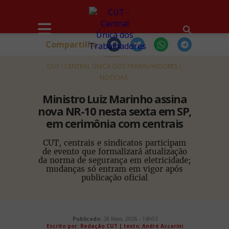
Compartilhe
HOME
CUT - CENTRAL ÚNICA DOS TRABALHADORES
NOTÍCIAS
Ministro Luiz Marinho assina
nova NR-10 nesta sexta em SP,
em cerimônia com centrais
CUT, centrais e sindicatos participam
de evento que formalizará atualização
da norma de segurança em eletricidade;
mudanças só entram em vigor após
publicação oficial
Publicado:
28 Maio, 2026 - 14h03
Escrito por: Redação CUT | texto: André Accarini