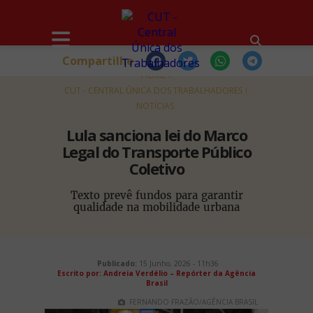
Compartilhe
HOME
CUT - CENTRAL ÚNICA DOS TRABALHADORES
NOTÍCIAS
Lula sanciona lei do Marco
Legal do Transporte Público
Coletivo
Texto prevê fundos para garantir
qualidade na mobilidade urbana
Publicado:
15 Junho, 2026 - 11h36
Escrito por: Andreia Verdélio – Repórter da Agência
Brasil
FERNANDO FRAZÃO/AGÊNCIA BRASIL