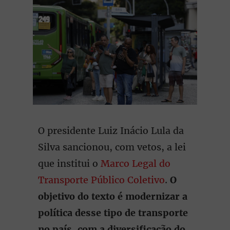
O presidente Luiz Inácio Lula da
Silva sancionou, com vetos, a lei
que institui o
Marco Legal do
Transporte Público Coletivo
.
O
objetivo do texto é modernizar a
política desse tipo de transporte
no país, com a diversificação do