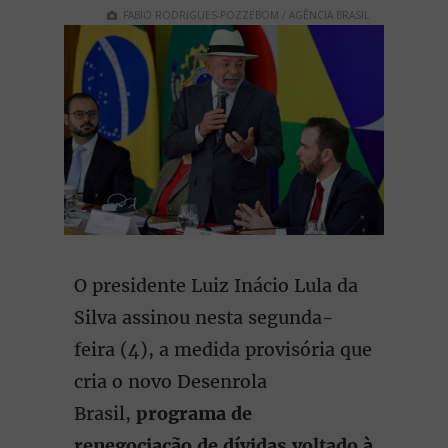
FABIO RODRIGUES-POZZEBOM / AGÊNCIA BRASIL
O presidente Luiz Inácio Lula da
Silva assinou nesta segunda-
feira (4), a medida provisória que
cria o novo Desenrola
Brasil,
programa de
renegociação de dívidas voltado à