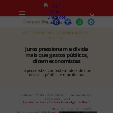
Compartilhe
HOME
CUT - CENTRAL ÚNICA DOS TRABALHADORES
NOTÍCIAS
Juros pressionam a dívida
mais que gastos públicos,
dizem economistas
Especialistas contestam ideia de que
despesa pública é o problema
Publicado:
12 Maio, 2026 - 10h00 |
Última modificação:
12 Maio, 2026 - 10h06
Escrito por: Lucas Pordeus León - Agência Brasil
ROBERTO PARIZOTTI (SAPÃO)