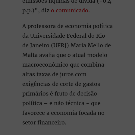
emissões líquidas de dívida (+0,4
p.p.)”, diz
o comunicado
.
A professora de economia política
da Universidade Federal do Rio
de Janeiro (UFRJ) Maria Mello de
Malta avalia que o atual modelo
macroeconômico que combina
altas taxas de juros com
exigências de corte de gastos
primários é fruto de decisão
política – e não técnica - que
favorece a economia focada no
setor financeiro.