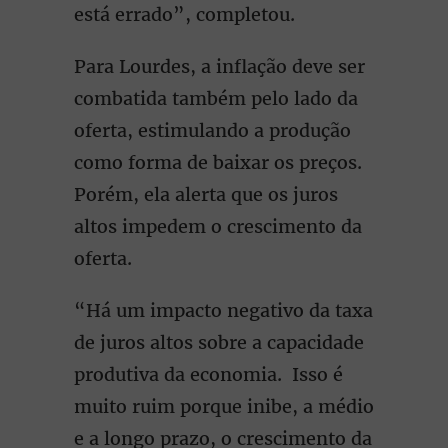
está errado”, completou.
Para Lourdes, a inflação deve ser
combatida também pelo lado da
oferta, estimulando a produção
como forma de baixar os preços.
Porém, ela alerta que os juros
altos impedem o crescimento da
oferta.
“Há um impacto negativo da taxa
de juros altos sobre a capacidade
produtiva da economia. Isso é
muito ruim porque inibe, a médio
e a longo prazo, o crescimento da