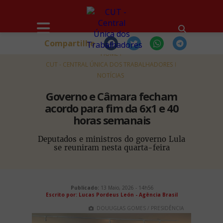
Compartilhe
HOME
CUT - CENTRAL ÚNICA DOS TRABALHADORES
NOTÍCIAS
Governo e Câmara fecham
acordo para fim da 6x1 e 40
horas semanais
Deputados e ministros do governo Lula
se reuniram nesta quarta-feira
Publicado:
13 Maio, 2026 - 14h56
Escrito por: Lucas Pordeus León - Agência Brasil
DOUUGLAS GOMES / PRESIDÊNCIA