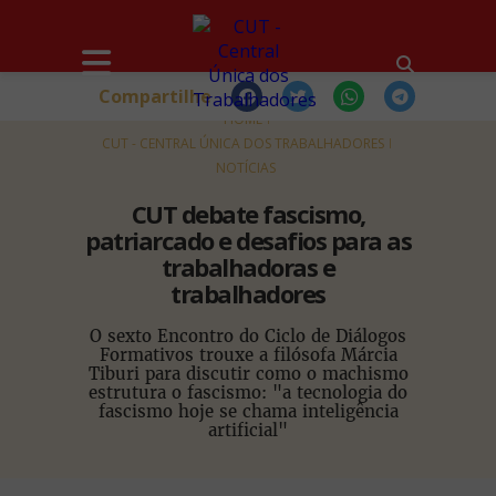
Compartilhe
HOME
CUT - CENTRAL ÚNICA DOS TRABALHADORES
NOTÍCIAS
CUT debate fascismo,
patriarcado e desafios para as
trabalhadoras e
trabalhadores
O sexto Encontro do Ciclo de Diálogos
Formativos trouxe a filósofa Márcia
Tiburi para discutir como o machismo
estrutura o fascismo: "a tecnologia do
fascismo hoje se chama inteligência
artificial"