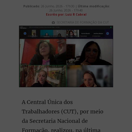
Publicado:
26 Junho, 2026 - 17h30 |
Última modificação:
26 Junho, 2026 - 17h40
Escrito por: Luiz R Cabral
SECRETARIA DE FORMAÇÃO DA CUT
A Central Única dos
Trabalhadores (CUT), por meio
da Secretaria Nacional de
Formação, realizou, na última