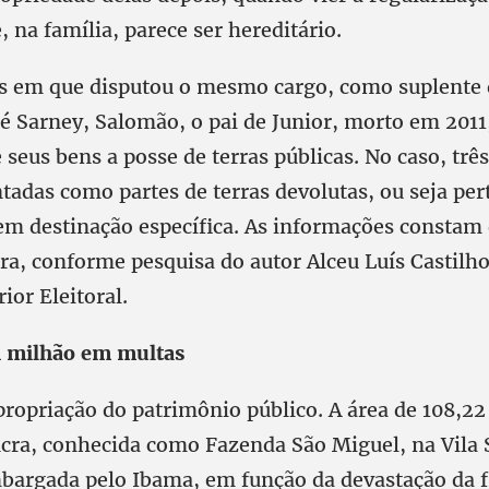
 na família, parece ser hereditário.
s em que disputou o mesmo cargo, como suplente
sé Sarney, Salomão, o pai de Junior, morto em 201
 seus bens a posse de terras públicas. No caso, trê
tadas como partes de terras devolutas, ou seja per
em destinação específica. As informações constam 
ra, conforme pesquisa do autor Alceu Luís Castilh
ior Eleitoral.
1 milhão em multas
propriação do patrimônio público. A área de 108,22
ncra, conhecida como Fazenda São Miguel, na Vila 
mbargada pelo Ibama, em função da devastação da f