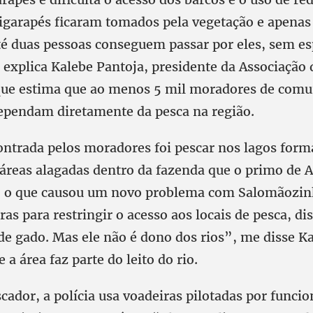
 igarapés ficaram tomados pela vegetação e apena
té duas pessoas conseguem passar por eles, sem es
, explica Kalebe Pantoja, presidente da Associação
 que estima que ao menos 5 mil moradores de com
dependam diretamente da pesca na região.
ontrada pelos moradores foi pescar nos lagos for
áreas alagadas dentro da fazenda que o primo de 
e, o que causou um novo problema com Salomãozin
ras para restringir o acesso aos locais de pesca, di
de gado. Mas ele não é dono dos rios”, me disse K
a área faz parte do leito do rio.
ador, a polícia usa voadeiras pilotadas por funcio