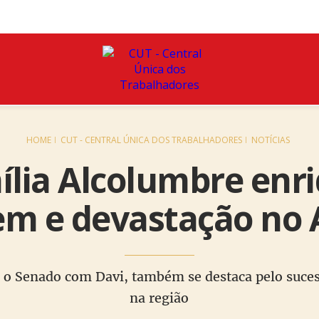
HOME
CUT - CENTRAL ÚNICA DOS TRABALHADORES
NOTÍCIAS
ília Alcolumbre enr
gem e devastação no
a o Senado com Davi, também se destaca pelo suces
na região