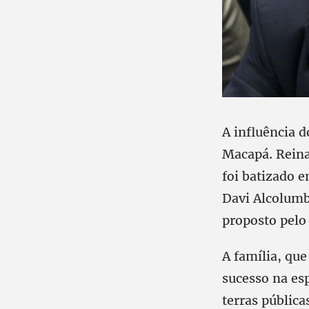
A influência 
Macapá. Reina
foi batizado 
Davi Alcolumb
proposto pelo
A família, qu
sucesso na esp
terras pública