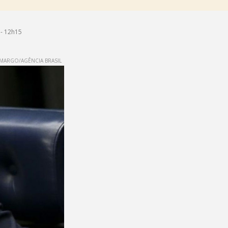
- 12h15
MARGO/AGÊNCIA BRASIL