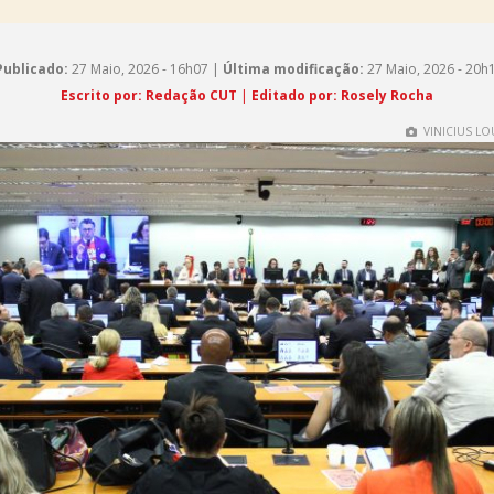
Publicado:
27 Maio, 2026 - 16h07 |
Última modificação:
27 Maio, 2026 - 20h
Escrito por: Redação CUT
|
Editado por: Rosely Rocha
VINICIUS LO