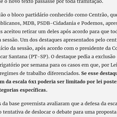
e o novo texto passasse por toda tramitação.
ção o bloco partidário conhecido como Centrão, qu
ublicanos, MDB, PSDB-Cidadania e Podemos, apre
s aceitou retirar um deles após acordo para que t
a sessão. Um dos destaques apresentados pelo cent
nício da sessão, após acordo com o presidente da 
car Santana (PT-SP). O destaque pedia a exclusão 
rigatório por semana para os casos em que, por Le
 regimes de trabalho diferenciados.
Se esse destaq
m da escala 6x1 poderia ser limitado por lei poste
tegorias específicas.
 da base governista avaliaram que a defesa da esc
 tentativa de deslocar o debate para uma proposta