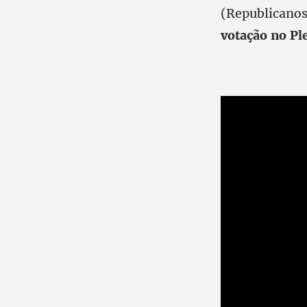
(Republicanos
votação no Pl