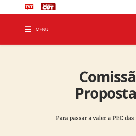
MENU
Comissão
Proposta 
Para passar a valer a PEC das