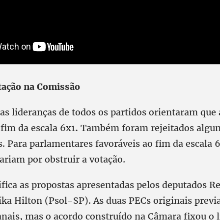
tação na Comissão
as lideranças de todos os partidos orientaram que
fim da escala 6x1
.
Também foram rejeitados algu
. Para parlamentares favoráveis ao fim da escala 6
riam por obstruir a votação.
nifica as propostas apresentadas pelos deputados R
ka Hilton (Psol-SP). As duas PECs originais previ
nais, mas o acordo construído na Câmara fixou o 