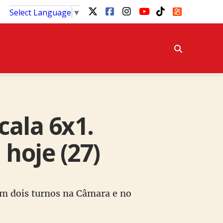
Select Language
▼
cala 6x1.
 hoje (27)
 em dois turnos na Câmara e no