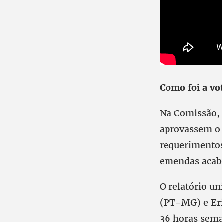
Como foi a vo
Na Comissão, 
aprovassem o 
requerimentos
emendas acaba
O relatório u
(PT-MG) e Eri
36 horas sema