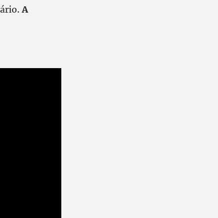
ário.
A