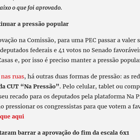
aixo o que foi aprovado.
tinuar a pressão popular
ovação na Comissão, para uma PEC passar a valer s
 deputados federais e 41 votos no Senado favorávei
asas e, por isso é preciso manter a pressão popula
 nas ruas
, há outras duas formas de pressão: as red
da CUT “Na Pressão”
. Pelo celular, tablet ou com
eu recado para os deputados pela plataforma Na P
o pressionar os congressistas para que votem a fa
ique aqui
taram barrar a aprovação do fim da escala 6x1