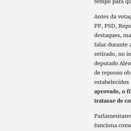
tempo para qu
Antes da vota
PP, PSD, Rep
destaques, ma
falar durante 
retirado, no i
deputado Alen
de repouso ob
estabelecidos
aprovado, o fi
tratasse de ca
Parlamentares
funciona como