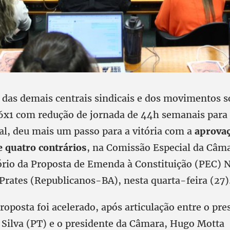
 das demais centrais sindicais e dos movimentos so
 6x1 com redução de jornada de 44h semanais para
ial, deu mais um passo para a vitória com a
aprovaç
e quatro contrários
, na Comissão Especial da Câma
tório da Proposta de Emenda à Constituição (PEC) 
Prates (Republicanos-BA), nesta quarta-feira (27)
roposta foi acelerado, após articulação entre o pre
a Silva (PT) e o presidente da Câmara, Hugo Motta