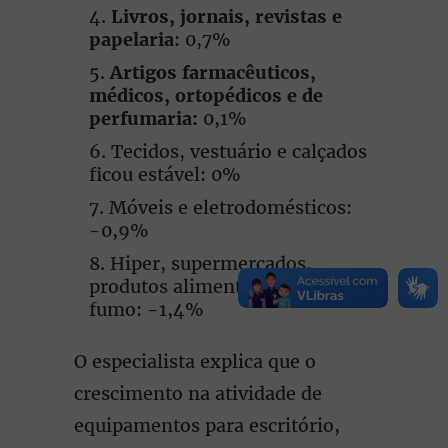
Livros, jornais, revistas e
papelaria
: 0,7%
Artigos farmacêuticos,
médicos, ortopédicos e de
perfumaria:
0,1%
Tecidos, vestuário e calçados
ficou estável: 0%
Móveis e eletrodomésticos:
-0,9%
Hiper, supermercados,
produtos alimentícios, bebidas e
fumo: -1,4%
O especialista explica que o
crescimento na atividade de
equipamentos para escritório,