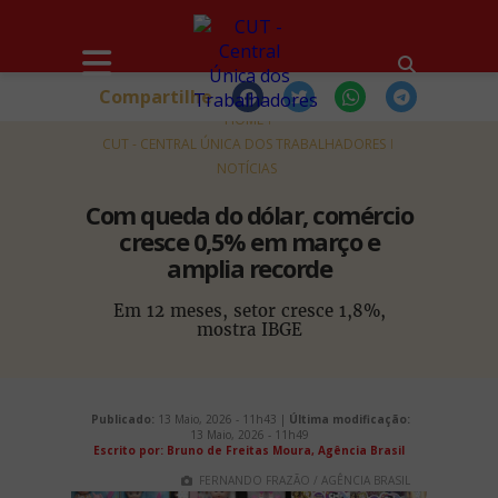
Compartilhe
HOME
CUT - CENTRAL ÚNICA DOS TRABALHADORES
NOTÍCIAS
Com queda do dólar, comércio
cresce 0,5% em março e
amplia recorde
Em 12 meses, setor cresce 1,8%,
mostra IBGE
Publicado:
13 Maio, 2026 - 11h43 |
Última modificação:
13 Maio, 2026 - 11h49
Escrito por: Bruno de Freitas Moura, Agência Brasil
FERNANDO FRAZÃO / AGÊNCIA BRASIL