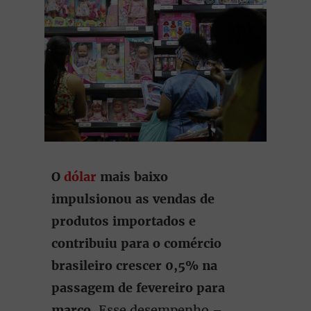
O
dólar
mais baixo
impulsionou as vendas de
produtos importados e
contribuiu para o comércio
brasileiro crescer 0,5% na
passagem de fevereiro para
março.
Esse desempenho –