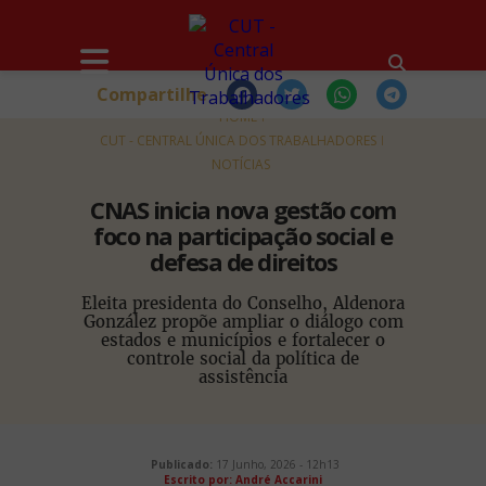
Compartilhe
HOME
CUT - CENTRAL ÚNICA DOS TRABALHADORES
NOTÍCIAS
CNAS inicia nova gestão com
foco na participação social e
defesa de direitos
Eleita presidenta do Conselho, Aldenora
González propõe ampliar o diálogo com
estados e municípios e fortalecer o
controle social da política de
assistência
Publicado:
17 Junho, 2026 - 12h13
Escrito por: André Accarini