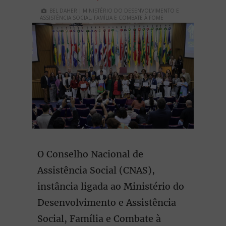
BEL DAHER | MINISTÉRIO DO DESENVOLVIMENTO E
ASSISTÊNCIA SOCIAL, FAMÍLIA E COMBATE À FOME
O Conselho Nacional de
Assistência Social (CNAS),
instância ligada ao Ministério do
Desenvolvimento e Assistência
Social, Família e Combate à