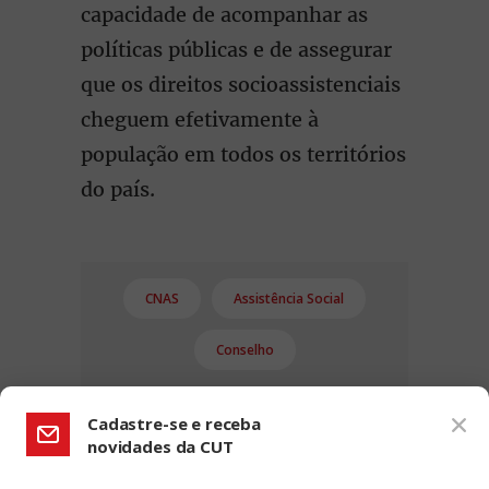
capacidade de acompanhar as
políticas públicas e de assegurar
que os direitos socioassistenciais
cheguem efetivamente à
população em todos os territórios
do país.
CNAS
Assistência Social
Conselho
Cadastre-se e receba
novidades da CUT