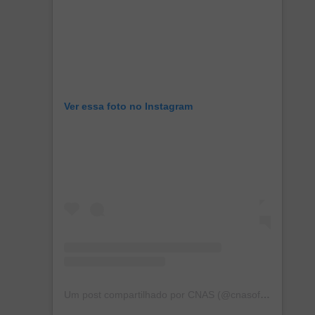
Ver essa foto no Instagram
Um post compartilhado por CNAS (@cnasoficial)