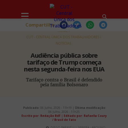
Compartilhe
HOME
CUT - CENTRAL ÚNICA DOS TRABALHADORES
NOTÍCIAS
Audiência pública sobre
tarifaço de Trump começa
nesta segunda-feira nos EUA
Tarifaço contra o Brasil é defendido
pela família Bolsonaro
Publicado:
06 Julho, 2026 - 11h19 |
Última modificação:
06 Julho, 2026 - 11h25
Escrito por: Redação BdF
|
Editado por: Rafaella Coury
/ Brasil de Fato
DIEGO BARAVELLI / MINFRA - ARQUIVO