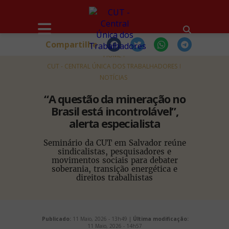
Compartilhe
HOME
CUT - CENTRAL ÚNICA DOS TRABALHADORES
NOTÍCIAS
“A questão da mineração no
Brasil está incontrolável”,
alerta especialista
Seminário da CUT em Salvador reúne
sindicalistas, pesquisadores e
movimentos sociais para debater
soberania, transição energética e
direitos trabalhistas
Publicado:
11 Maio, 2026 - 13h49 |
Última modificação:
11 Maio, 2026 - 14h57