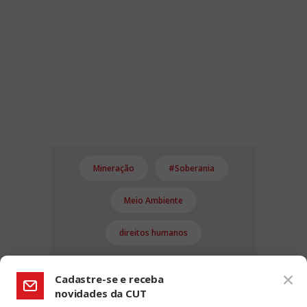
Mineração
#Soberania
Meio Ambiente
direitos humanos
Cadastre-se e receba
novidades da CUT