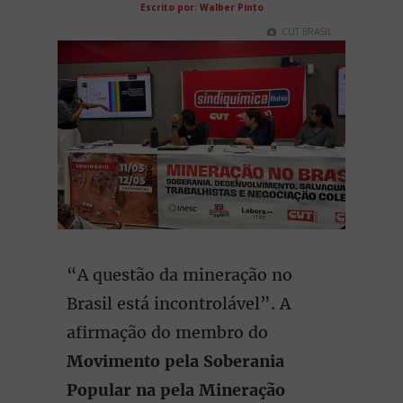
Escrito por: Walber Pinto
CUT BRASIL
“A questão da mineração no
Brasil está incontrolável”. A
afirmação do membro do
Movimento pela Soberania
Popular na pela Mineração