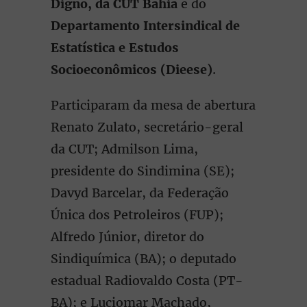
Digno, da CUT Bahia
e do
Departamento Intersindical de
Estatística e Estudos
Socioeconômicos (Dieese)
.
Participaram da mesa de abertura
Renato Zulato, secretário-geral
da CUT; Admilson Lima,
presidente do Sindimina (SE);
Davyd Barcelar, da Federação
Única dos Petroleiros (FUP);
Alfredo Júnior, diretor do
Sindiquímica (BA); o deputado
estadual Radiovaldo Costa (PT-
BA); e Luciomar Machado,