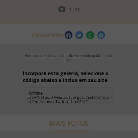
1
|
31
Compartilhe
Publicado:
24 Maio, 2026 |
Última modificação:
24 Maio,
2026
Incorpore esta galeria, selecione o
código abaixo e inclua em seu site
MAIS FOTOS