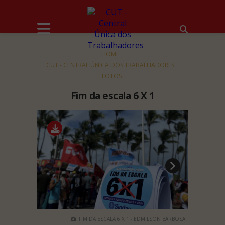
HOME
CUT - CENTRAL ÚNICA DOS TRABALHADORES
FOTOS
Fim da escala 6 X 1
FIM DA ESCALA 6 X 1 - EDMILSON BARBOSA