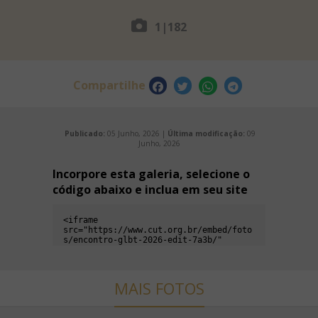
1
|
182
Compartilhe
Publicado:
05 Junho, 2026 |
Última modificação:
09
Junho, 2026
Incorpore esta galeria, selecione o
código abaixo e inclua em seu site
MAIS FOTOS