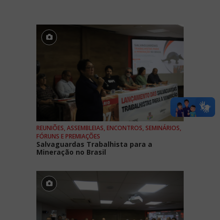
REUNIÕES, ASSEMBLEIAS, ENCONTROS, SEMINÁRIOS,
FÓRUNS E PREMIAÇÕES
Salvaguardas Trabalhista para a
Mineração no Brasil