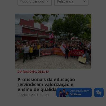
Todo o período
Relevância
DIA NACIONAL DE LUTA
Profissionais da educação
reivindicam valorização e
ensino de qualidade
19 ABRIL, 2024 - 11H54