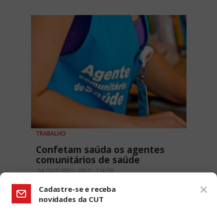
TRABALHO
Confetam saúda os agentes
comunitários de saúde
04 OUTUBRO, 2017 - 13H38
Cadastre-se e receba
novidades da CUT