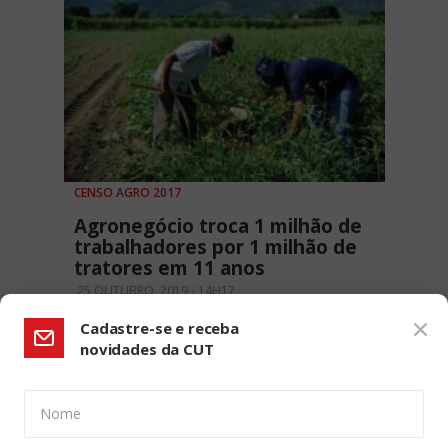
CENSO AGRO 2017
Agronegócio troca 1 milhão de
trabalhadores por 1 milhão de
tratores em 11 anos
25 OUTUBRO, 2019 - 14H17
Cadastre-se e receba
novidades da CUT
Nome