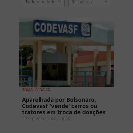
Todo o período
Relevância
TOMA LÁ, DÁ CÁ
Aparelhada por Bolsonaro,
Codevasf ‘vende’ carros ou
tratores em troca de doações
12 SETEMBRO, 2022 - 13H08