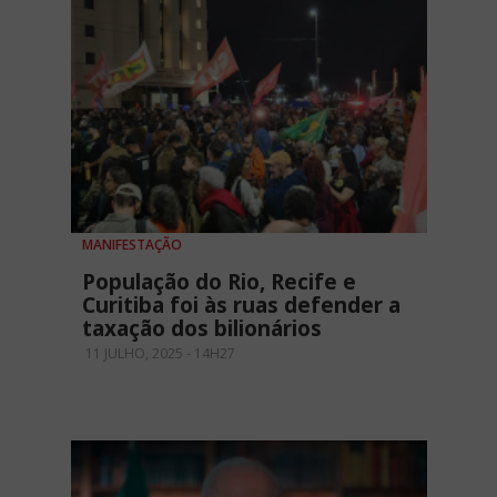
MANIFESTAÇÃO
População do Rio, Recife e
Curitiba foi às ruas defender a
taxação dos bilionários
11 JULHO, 2025 - 14H27