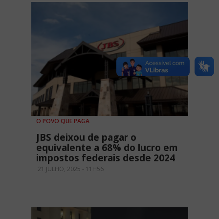
O POVO QUE PAGA
JBS deixou de pagar o
equivalente a 68% do lucro em
impostos federais desde 2024
21 JULHO, 2025 - 11H56