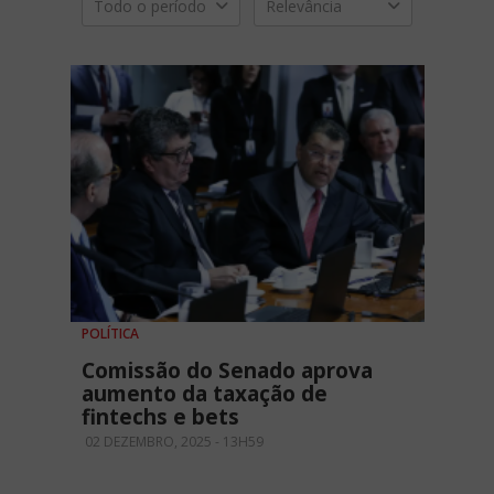
Todo o período
Relevância
POLÍTICA
Comissão do Senado aprova
aumento da taxação de
fintechs e bets
02 DEZEMBRO, 2025 - 13H59