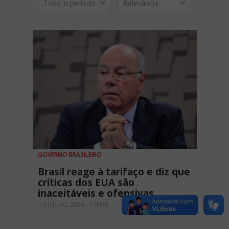
Todo o período
Relevância
GOVERNO BRASILEIRO
Brasil reage à tarifaço e diz que
críticas dos EUA são
inaceitáveis e ofensivas
16 JULHO, 2026 - 15H50