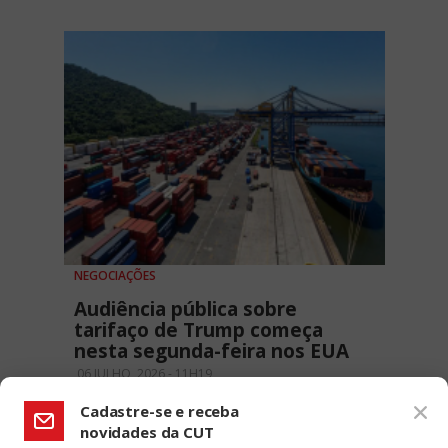
NEGOCIAÇÕES
Audiência pública sobre
tarifaço de Trump começa
nesta segunda-feira nos EUA
06 JULHO, 2026 - 11H19
Cadastre-se e receba
novidades da CUT