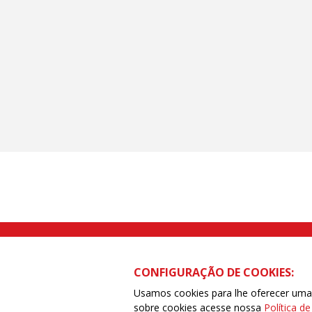
Rua Caetano Pinto nº 575 CEP 03041-
CONFIGURAÇÃO DE COOKIES:
Usamos cookies para lhe oferecer uma e
sobre cookies acesse nossa
Política d