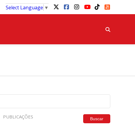
Select Language
▼
PUBLICAÇÕES
Buscar