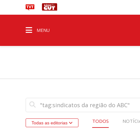
MENU
TODOS
NOTÍCI
Todas as editorias