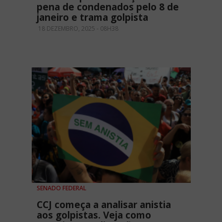
pena de condenados pelo 8 de
janeiro e trama golpista
18 DEZEMBRO, 2025 - 08H38
SENADO FEDERAL
CCJ começa a analisar anistia
aos golpistas. Veja como