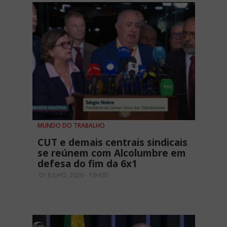
MUNDO DO TRABALHO
CUT e demais centrais sindicais
se reúnem com Alcolumbre em
defesa do fim da 6x1
01 JULHO, 2026 - 10H00