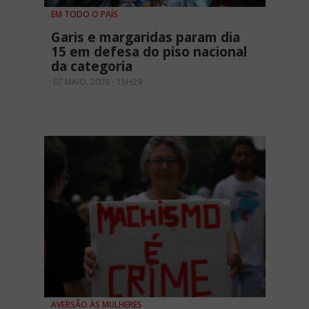
EM TODO O PAÍS
Garis e margaridas param dia
15 em defesa do piso nacional
da categoria
07 MAIO, 2026 - 15H29
AVERSÃO ÀS MULHERES