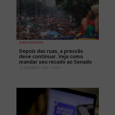
A VOZ DO POVO
Depois das ruas, a pressão
deve continuar. Veja como
mandar seu recado ao Senado
22 SETEMBRO, 2025 - 11H59