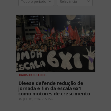
Todo o período
Relevância
TRABALHO DECENTE
Dieese defende redução de
jornada e fim da escala 6x1
como motores de crescimento
07 JULHO, 2026 - 15H58