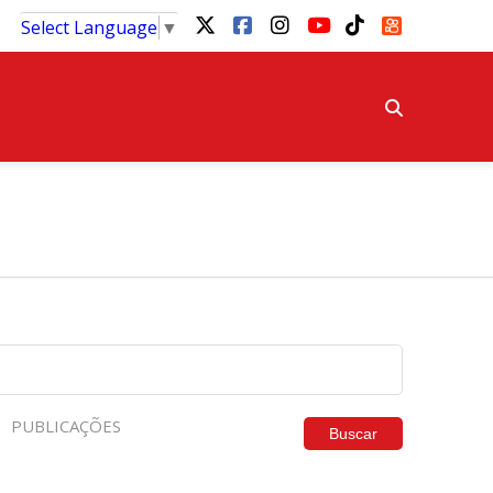
Select Language
▼
PUBLICAÇÕES
Buscar