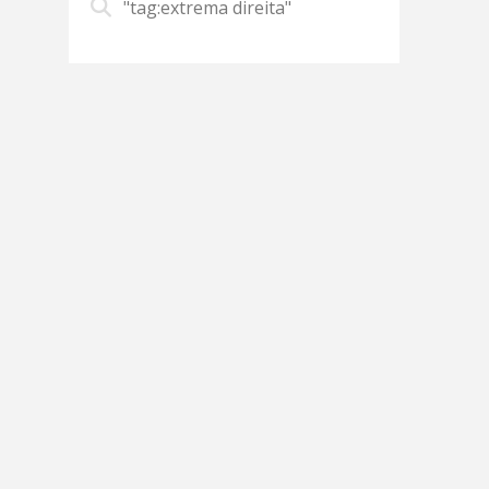
"tag:extrema direita"