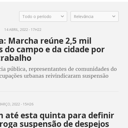
Todo o período
Relevância
14 ABRIL, 2022 - 17H22
a: Marcha reúne 2,5 mil
s do campo e da cidade por
trabalho
ia pública, representantes de comunidades do
cupações urbanas reivindicaram suspensão
os
ARÇO, 2022 - 15H26
 até esta quinta para definir
rroga suspensão de despejos