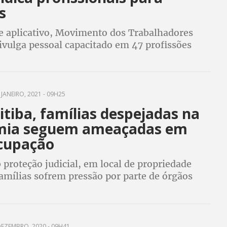
s
e aplicativo, Movimento dos Trabalhadores
ivulga pessoal capacitado em 47 profissões
 JANEIRO, 2021 - 09H25
tiba, famílias despejadas na
mia seguem ameaçadas em
cupação
proteção judicial, em local de propriedade
amílias sofrem pressão por parte de órgãos
EZEMBRO, 2020 - 09H41