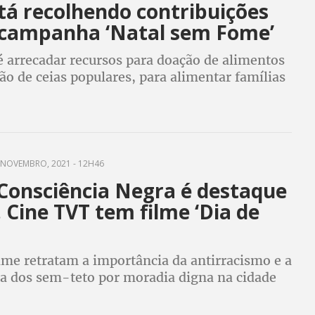
tá recolhendo contribuições
 campanha ‘Natal sem Fome’
é arrecadar recursos para doação de alimentos
ção de ceias populares, para alimentar famílias
 em todas as grandes regiões do país
NOVEMBRO, 2021 - 12H46
 Consciência Negra é destaque
 Cine TVT tem filme ‘Dia de
lme retratam a importância da antirracismo e a
uta dos sem-teto por moradia digna na cidade
lo