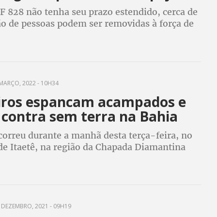
F 828 não tenha seu prazo estendido, cerca de
o de pessoas podem ser removidas à força de
MARÇO, 2022 - 10H34
eiros espancam acampados e
 contra sem terra na Bahia
correu durante a manhã desta terça-feira, no
de Itaetê, na região da Chapada Diamantina
 DEZEMBRO, 2021 - 09H19