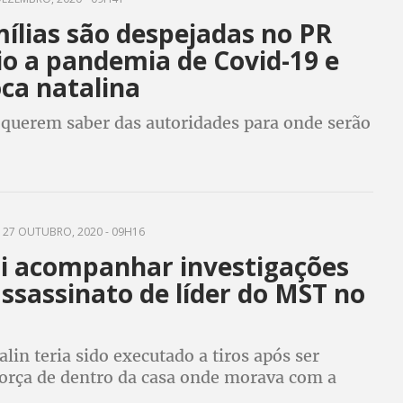
ílias são despejadas no PR
o a pandemia de Covid-19 e
ca natalina
querem saber das autoridades para onde serão
27 OUTUBRO, 2020 - 09H16
i acompanhar investigações
ssassinato de líder do MST no
lin teria sido executado a tiros após ser
 força de dentro da casa onde morava com a