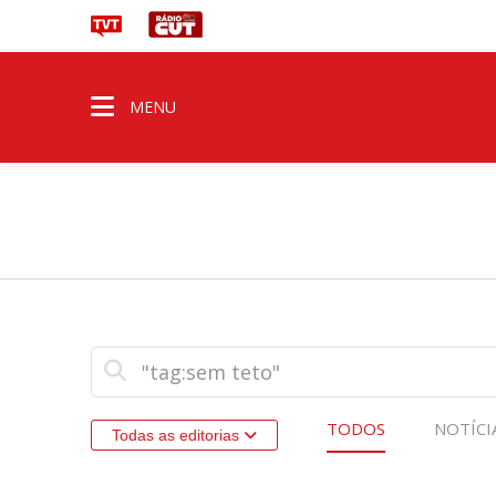
MENU
TODOS
NOTÍCI
Todas as editorias