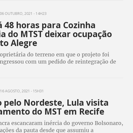
06 OUTUBRO, 2021 - 14H23
á 48 horas para Cozinha
ria do MTST deixar ocupação
to Alegre
oprietária do terreno em que o projeto foi
 ingressou com um pedido de reintegração de
 dia 27 de setembro
16 AGOSTO, 2021 - 15H31
 pelo Nordeste, Lula visita
amento do MST em Recife
ncra escancaram inércia do governo Bolsonaro,
 ações da pauta desde que assumiu a