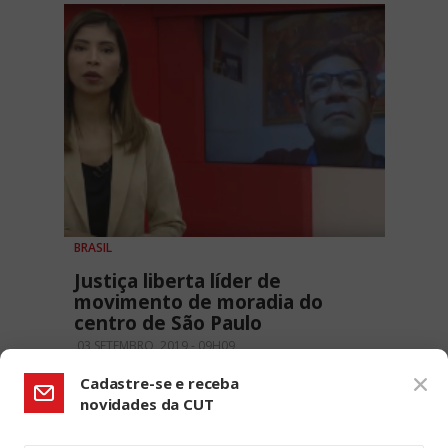
BRASIL
Justiça liberta líder de
movimento de moradia do
centro de São Paulo
03 SETEMBRO, 2019 - 09H09
Cadastre-se e receba
novidades da CUT