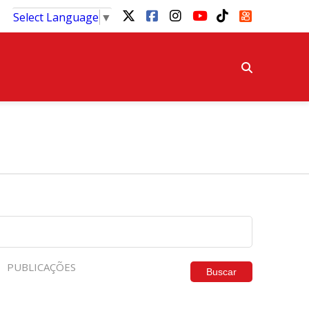
Select Language
▼
PUBLICAÇÕES
Buscar