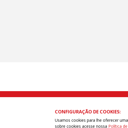
Rua Caetano Pinto nº 575 CEP 03041-
CONFIGURAÇÃO DE COOKIES:
Usamos cookies para lhe oferecer uma e
sobre cookies acesse nossa
Política d