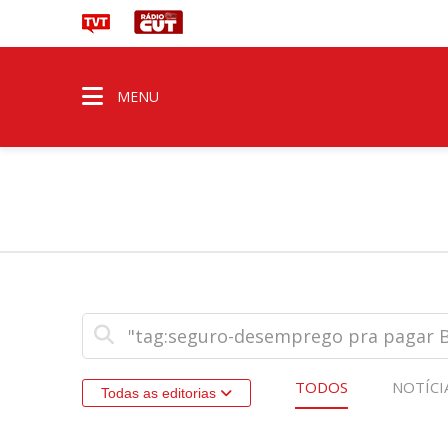
MENU
TODOS
NOTÍCI
Todas as editorias