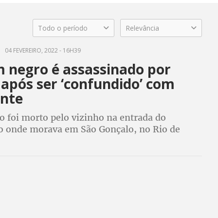
Todo o período
Relevância
04 FEVEREIRO, 2022 - 16H39
negro é assassinado por
 após ser ‘confundido’ com
ante
o foi morto pelo vizinho na entrada do
 onde morava em São Gonçalo, no Rio de