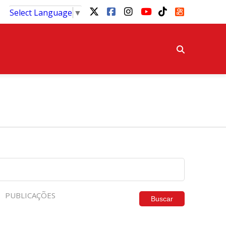
Select Language
▼
PUBLICAÇÕES
Buscar