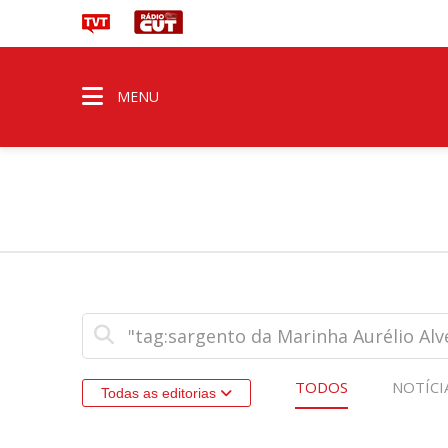
MENU
TODOS
NOTÍCI
Todas as editorias