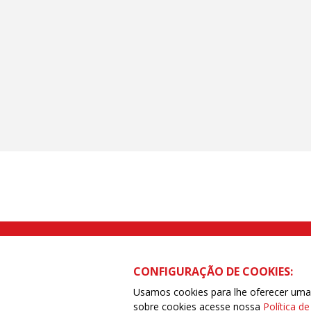
Rua Caetano Pinto nº 575 CEP 03041-
CONFIGURAÇÃO DE COOKIES:
Usamos cookies para lhe oferecer uma e
sobre cookies acesse nossa
Política d