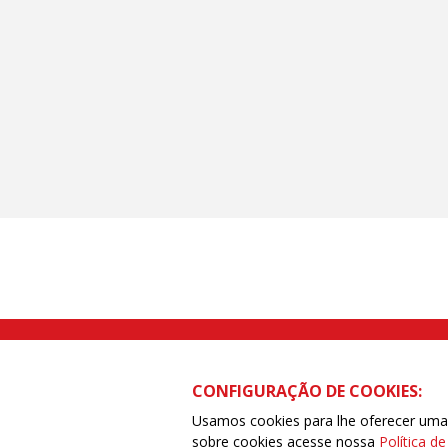
Rua Caetano Pinto nº 575 CEP 03041-
CONFIGURAÇÃO DE COOKIES:
Usamos cookies para lhe oferecer uma e
sobre cookies acesse nossa
Política d