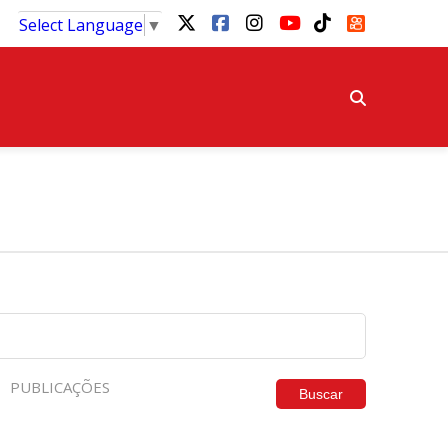
Select Language
▼
PUBLICAÇÕES
Buscar