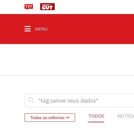
MENU
TODOS
NOTÍCI
Todas as editorias