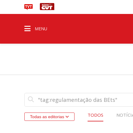
MENU
TODOS
NOTÍCI
Todas as editorias