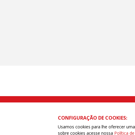
Rua Caetano Pinto nº 575 CEP 03041-
CONFIGURAÇÃO DE COOKIES:
Usamos cookies para lhe oferecer uma e
sobre cookies acesse nossa
Política d