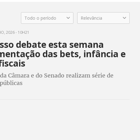
Todo o período
Relevância
O, 2026 - 10H21
sso debate esta semana
mentação das bets, infância e
iscais
da Câmara e do Senado realizam série de
públicas