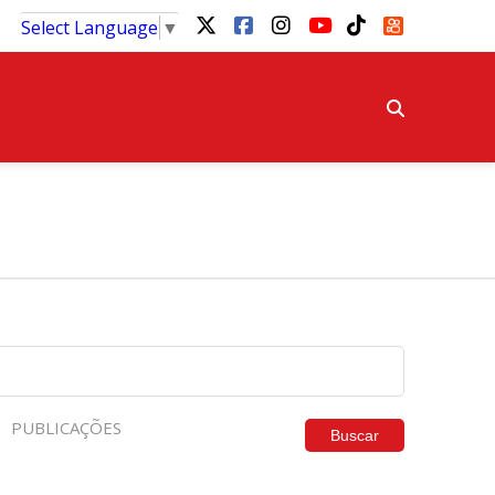
Select Language
▼
PUBLICAÇÕES
Buscar