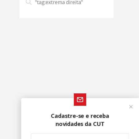
"tag:extrema direita"
Cadastre-se e receba
novidades da CUT