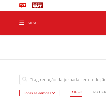
MENU
TODOS
NOTÍCI
Todas as editorias