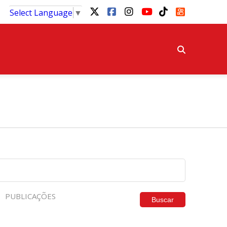
Select Language
▼
PUBLICAÇÕES
Buscar