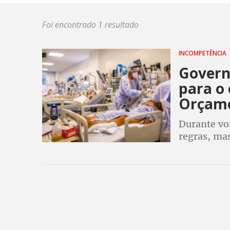
Foi encontrado 1 resultado
INCOMPETÊNCIA
Govern
para o
Orçam
Durante vo
regras, ma
novo coron
a R$ 20 bi