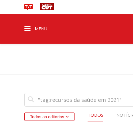
MENU
TODOS
NOTÍCI
Todas as editorias