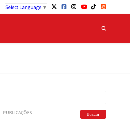
Select Language
▼
PUBLICAÇÕES
Buscar