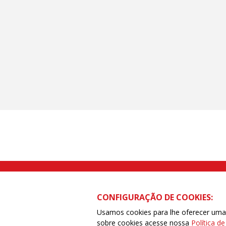
Rua Caetano Pinto nº 575 CEP 03041-
CONFIGURAÇÃO DE COOKIES:
Usamos cookies para lhe oferecer uma e
sobre cookies acesse nossa
Política d