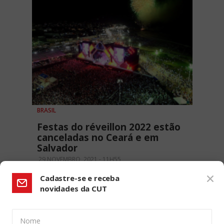
BRASIL
Festas do réveillon 2022 estão
canceladas no Ceará e em
Salvador
29 NOVEMBRO, 2021 - 11H55
Cadastre-se e receba
novidades da CUT
Nome