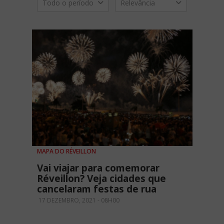
Todo o período
Relevância
MAPA DO RÉVEILLON
Vai viajar para comemorar
Réveillon? Veja cidades que
cancelaram festas de rua
17 DEZEMBRO, 2021 - 08H00