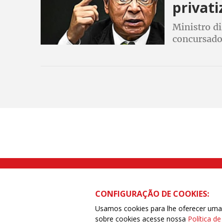
privati
Ministro di
concursado
Dirigente 
mais de 70
público
Rua Caetano Pinto nº 575 CEP 03041-
CONFIGURAÇÃO DE COOKIES:
Usamos cookies para lhe oferecer uma e
sobre cookies acesse nossa
Política d