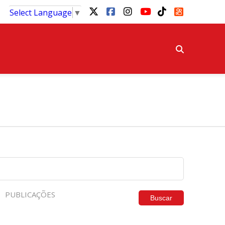
Select Language
▼
PUBLICAÇÕES
Buscar