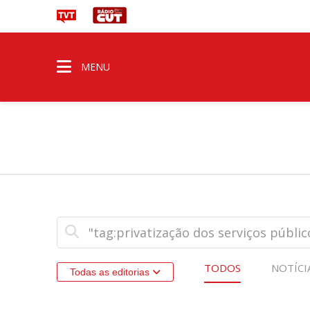
MENU
TODOS
NOTÍCI
Todas as editorias