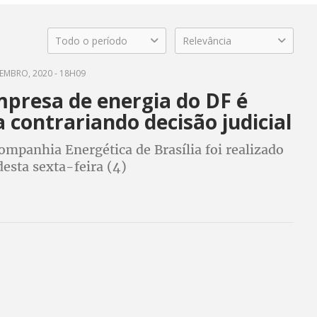
Todo o período
Relevância
EMBRO, 2020 - 18H09
mpresa de energia do DF é
a contrariando decisão judicial
ompanhia Energética de Brasília foi realizado
esta sexta-feira (4)