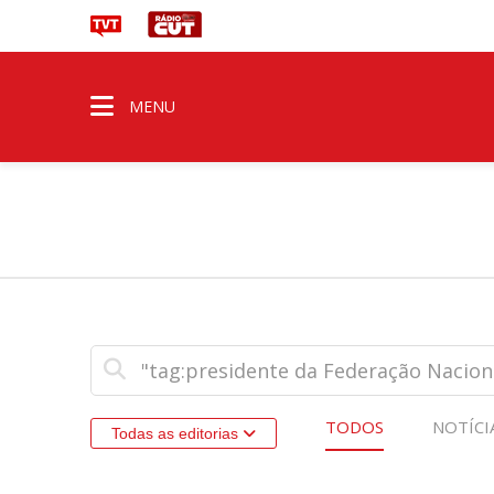
MENU
TODOS
NOTÍCI
Todas as editorias