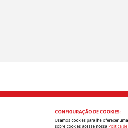
Rua Caetano Pinto nº 575 CEP 03041-
CONFIGURAÇÃO DE COOKIES:
Usamos cookies para lhe oferecer uma e
sobre cookies acesse nossa
Política d