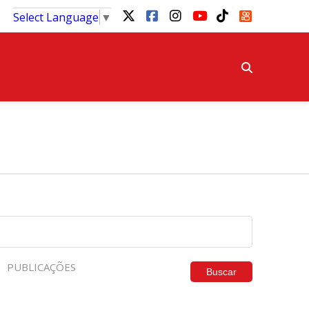
Select Language
▼
PUBLICAÇÕES
Buscar