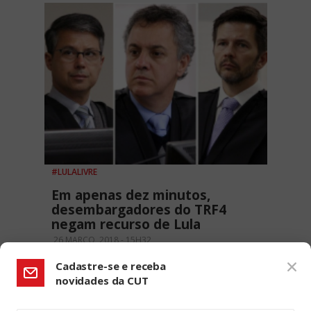
#LULALIVRE
Em apenas dez minutos,
desembargadores do TRF4
negam recurso de Lula
26 MARÇO, 2018 - 15H32
Cadastre-se e receba
novidades da CUT