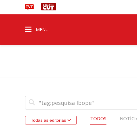
MENU
TODOS
NOTÍCI
Todas as editorias