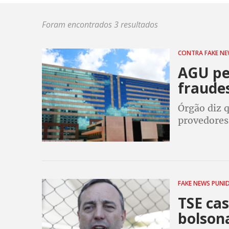
Foram encontrados 3 resultados
CONTRA FAKE N
AGU pe
fraudes
Órgão diz 
provedores
FAKE NEWS PUNI
TSE ca
bolson