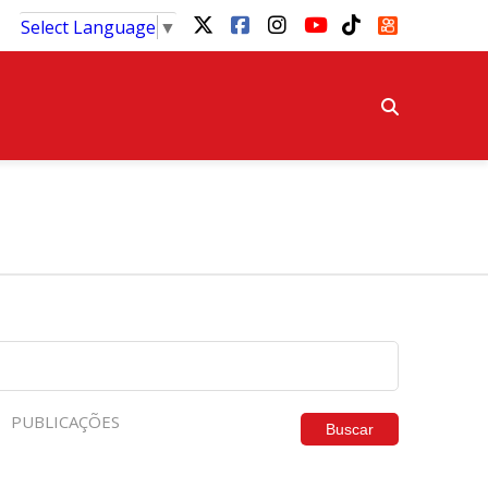
Select Language
▼
PUBLICAÇÕES
Buscar