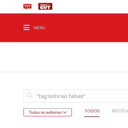
MENU
TODOS
NOTÍCI
Todas as editorias