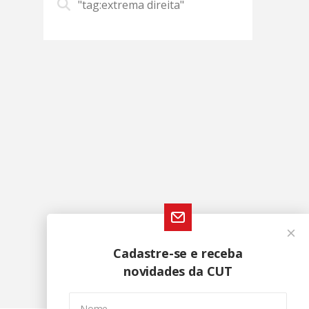
"tag:extrema direita"
Cadastre-se e receba
novidades da CUT
Nome