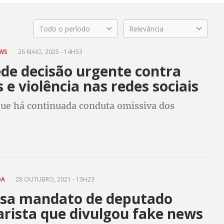
Todo o período
Relevância
EWS
26 MAIO, 2025 - 14H53
de decisão urgente contra
 e violência nas redes sociais
que há continuada conduta omissiva dos
DA
28 OUTUBRO, 2021 - 13H23
ssa mandato de deputado
arista que divulgou fake news