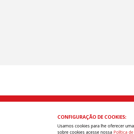
Rua Caetano Pinto nº 575 CEP 03041-
CONFIGURAÇÃO DE COOKIES:
Usamos cookies para lhe oferecer uma e
sobre cookies acesse nossa
Política d