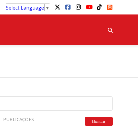
Select Language
▼
PUBLICAÇÕES
Buscar