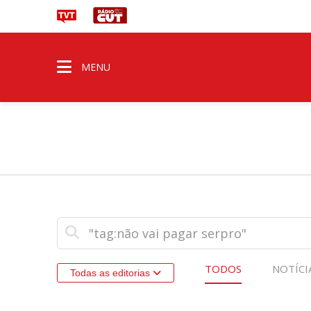
MENU
TODOS
NOTÍCI
Todas as editorias