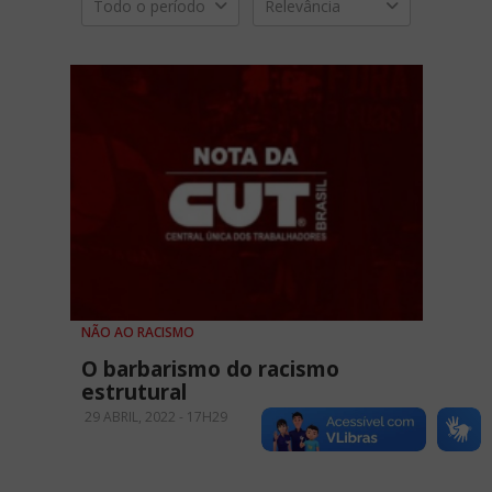
Todo o período
Relevância
NÃO AO RACISMO
O barbarismo do racismo
estrutural
29 ABRIL, 2022 - 17H29