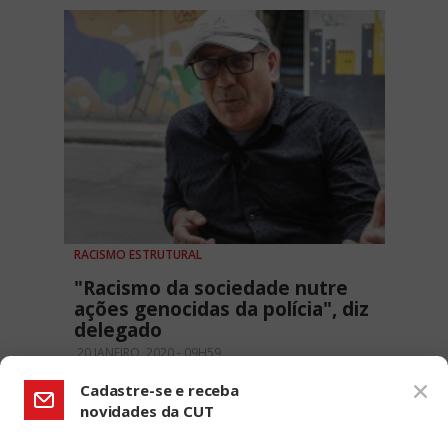
RACISMO ESTRUTURAL
"Racismo da sociedade nutre
ações genocidas da polícia", diz
delegado
20 JANEIRO, 2020 - 09H59
Cadastre-se e receba
novidades da CUT