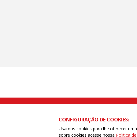
Rua Caetano Pinto nº 575 CEP 03041-
CONFIGURAÇÃO DE COOKIES:
Usamos cookies para lhe oferecer uma e
sobre cookies acesse nossa
Política d