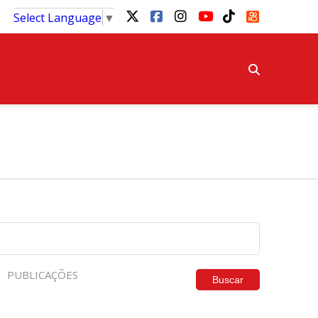
Select Language
▼
PUBLICAÇÕES
Buscar