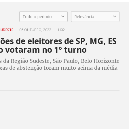
Todo o período
Relevância
SUDESTE
06 OUTUBRO, 2022 - 11H02
ões de eleitores de SP, MG, ES
ão votaram no 1º turno
s da Região Sudeste, São Paulo, Belo Horizonte
taxas de abstenção foram muito acima da média