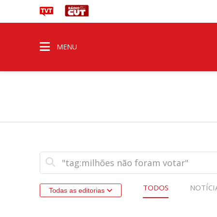
MENU
TODOS
NOTÍCI
Todas as editorias