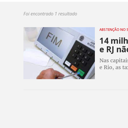
Foi encontrado 1 resultado
ABSTENÇÃO NO 
14 milh
e RJ n
Nas capitai
e Rio, as 