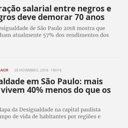
ação salarial entre negros e
gros deve demorar 70 anos
sigualdade de São Paulo 2018 mostra que
ham atualmente 57% dos rendimentos dos
MAIOR
28 NOVEMBRO, 2018 - 18H18
aldade em São Paulo: mais
 vivem 40% menos do que os
apa da Desigualdade na capital paulista
mpo de vida de habitantes por regiões e
iferença entre classes sociais