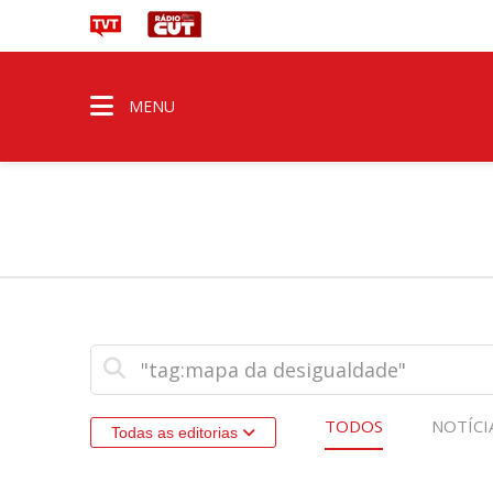
MENU
TODOS
NOTÍCI
Todas as editorias