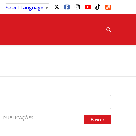
Select Language
▼
PUBLICAÇÕES
Buscar