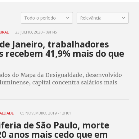
Todo o período
Relevância
TURAL
23 JULHO, 2020 - 09H45
de Janeiro, trabalhadores
s recebem 41,9% mais do que
dos do Mapa da Desigualdade, desenvolvido
luminense, capital concentra salários mais
UALDADE
05 NOVEMBRO, 2019 - 12H01
feria de São Paulo, morte
20 anos mais cedo que em