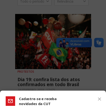
Todo o período
Relevância
PROTESTOS
Dia 19: confira lista dos atos
confirmados em todo Brasil
16 FEVEREIRO, 2018 - 17H25
Cadastre-se e receba
novidades da CUT