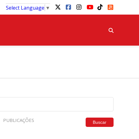
Select Language
▼
PUBLICAÇÕES
Buscar