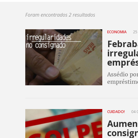
Foram encontrados 2 resultados
ECONOMIA
25
Febrab
irregul
emprés
Assédio por
empréstimo 
CUIDADO!
04 
Aument
consig