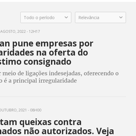
Todo o período
Relevância
 AGOSTO, 2022 - 12H17
an pune empresas por
aridades na oferta do
timo consignado
 meio de ligações indesejadas, oferecendo o
é a principal irregularidade
OUTUBRO, 2021 - 08H00
am queixas contra
nados não autorizados. Veja