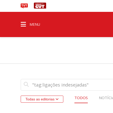
MENU
TODOS
NOTÍCI
Todas as editorias