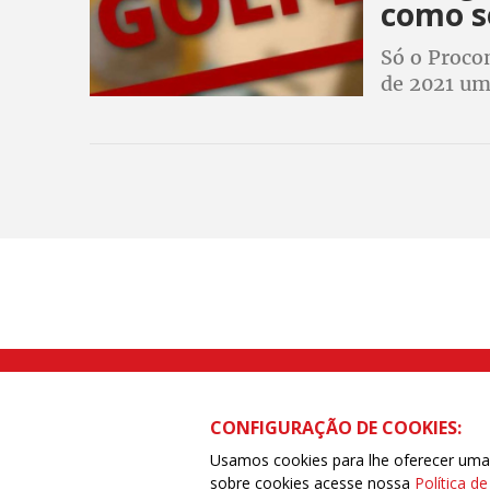
como s
Só o Procon
de 2021 um
relacionad
Rua Caetano Pinto nº 575 CEP 03041-
CONFIGURAÇÃO DE COOKIES:
Usamos cookies para lhe oferecer uma e
sobre cookies acesse nossa
Política d