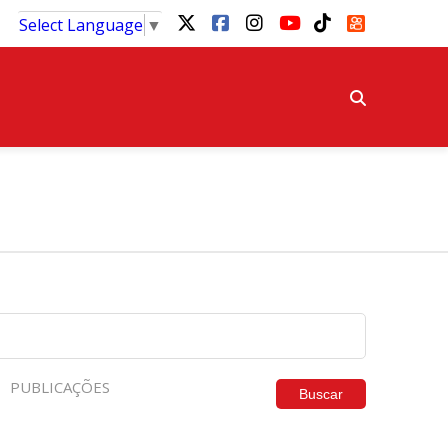
Select Language
▼
PUBLICAÇÕES
Buscar