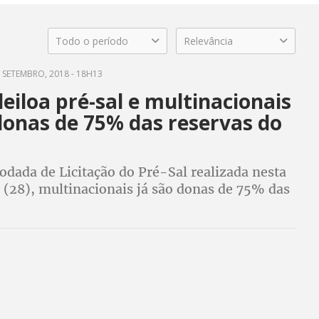
Todo o período
Relevância
 SETEMBRO, 2018 - 18H13
eiloa pré-sal e multinacionais
donas de 75% das reservas do
odada de Licitação do Pré-Sal realizada nesta
 (28), multinacionais já são donas de 75% das
ervas