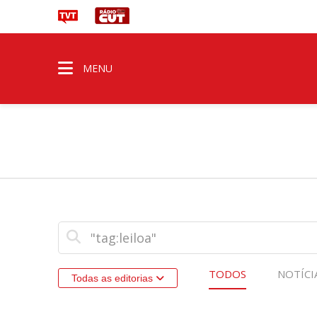
MENU
TODOS
NOTÍCI
Todas as editorias