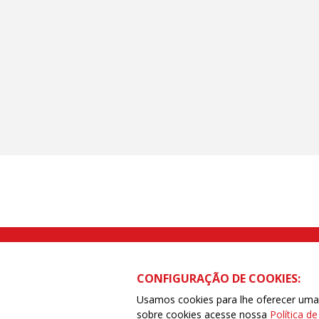
Rua Caetano Pinto nº 575 CEP 03041-
CONFIGURAÇÃO DE COOKIES:
Usamos cookies para lhe oferecer uma e
sobre cookies acesse nossa
Política d