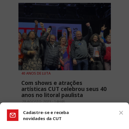
40 ANOS DE LUTA
Com shows e atrações
artísticas CUT celebrou seus 40
anos no litoral paulista
28 AGOSTO, 2023 - 14H48
Cadastre-se e receba
novidades da CUT