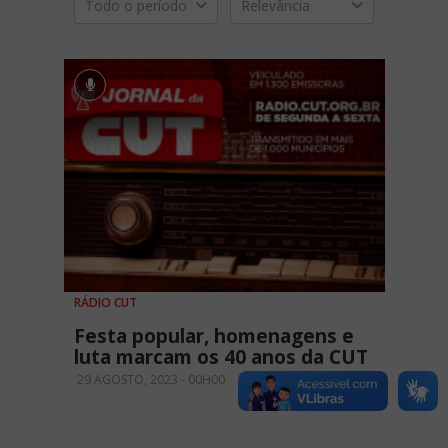
Todo o período
Relevância
RÁDIO CUT
Festa popular, homenagens e
luta marcam os 40 anos da CUT
29 AGOSTO, 2023 - 00H00