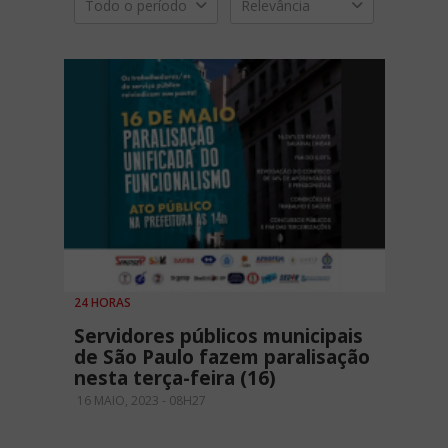
Todo o período
Relevância
24 HORAS
Servidores públicos municipais
de São Paulo fazem paralisação
nesta terça-feira (16)
16 MAIO, 2023 - 08H27