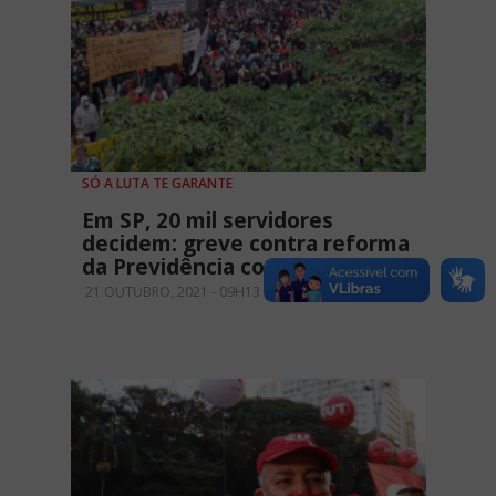
SÓ A LUTA TE GARANTE
Em SP, 20 mil servidores
decidem: greve contra reforma
da Previdência continua
21 OUTUBRO, 2021 - 09H13