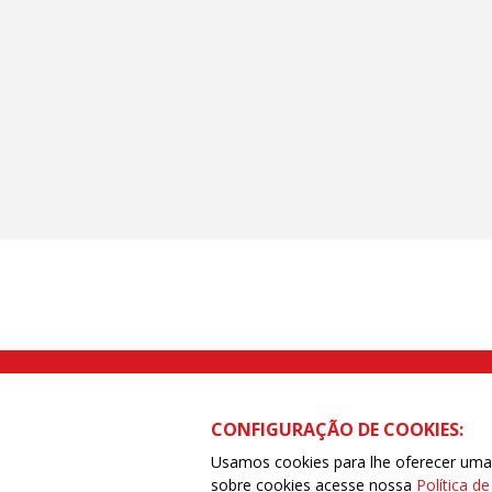
Rua Caetano Pinto nº 575 CEP 03041-
CONFIGURAÇÃO DE COOKIES:
Usamos cookies para lhe oferecer uma e
sobre cookies acesse nossa
Política d