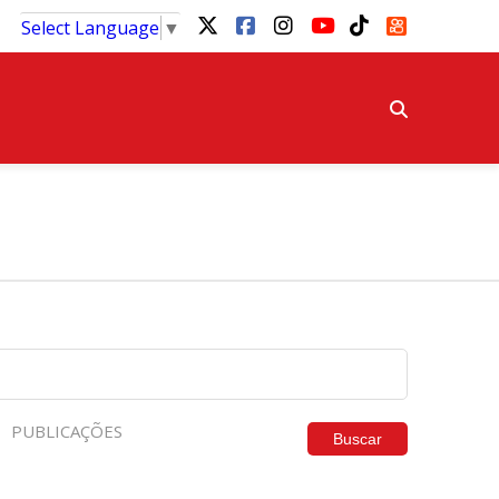
Select Language
▼
PUBLICAÇÕES
Buscar