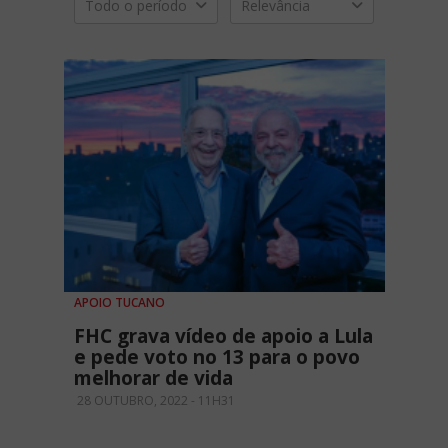
Todo o período
Relevância
APOIO TUCANO
FHC grava vídeo de apoio a Lula
e pede voto no 13 para o povo
melhorar de vida
28 OUTUBRO, 2022 - 11H31