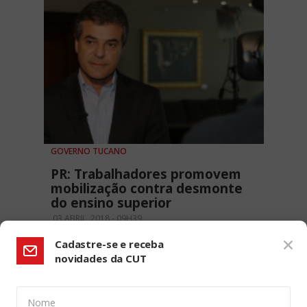
GOVERNO TUCANO
PR: Trabalhadores promovem
mobilização contra desmonte
do ensino superior
03 ABRIL, 2018 - 09H39
Cadastre-se e receba
novidades da CUT
Nome