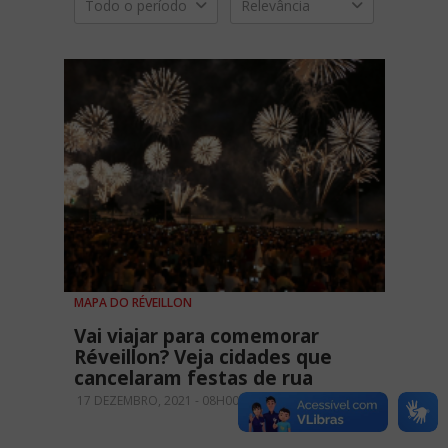
Todo o período
Relevância
MAPA DO RÉVEILLON
Vai viajar para comemorar
Réveillon? Veja cidades que
cancelaram festas de rua
17 DEZEMBRO, 2021 - 08H00