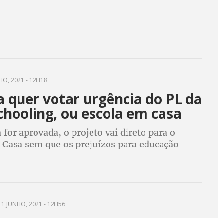
HO, 2021 - 12H18
 quer votar urgência do PL da
hooling, ou escola em casa
 for aprovada, o projeto vai direto para o
a Casa sem que os prejuízos para educação
isados nas comissões
1 JUNHO, 2021 - 12H56