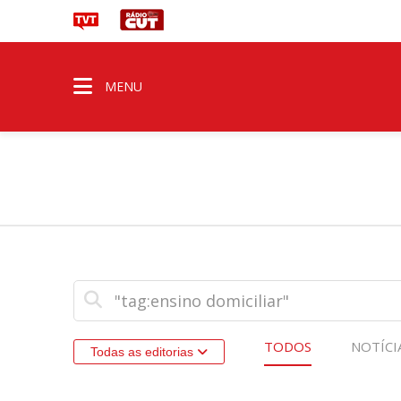
MENU
TODOS
NOTÍCI
Todas as editorias