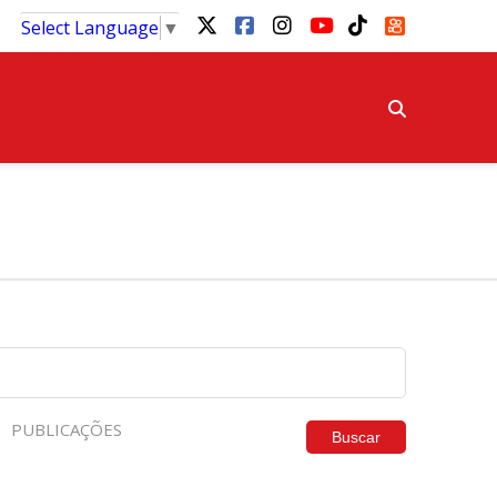
Select Language
▼
PUBLICAÇÕES
Buscar