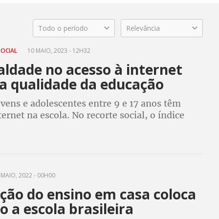
Todo o período
Relevância
SOCIAL
10 MAIO, 2023 - 12H32
aldade no acesso à internet
a qualidade da educação
vens e adolescentes entre 9 e 17 anos têm
ternet na escola. No recorte social, o índice
56% entre pessoas da mesma idade nas classes
MAIO, 2022 - 00H00
ção do ensino em casa coloca
o a escola brasileira