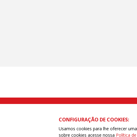
Rua Caetano Pinto nº 575 CEP 03041-
CONFIGURAÇÃO DE COOKIES:
Usamos cookies para lhe oferecer uma e
sobre cookies acesse nossa
Política d