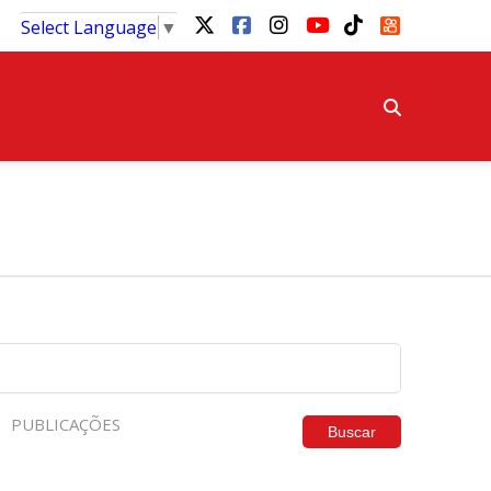
Select Language
▼
PUBLICAÇÕES
Buscar