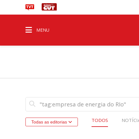
MENU
TODOS
NOTÍCI
Todas as editorias