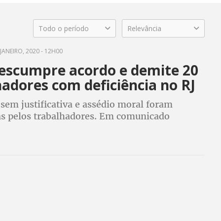
Todo o período
Relevância
JANEIRO, 2020 - 12H00
descumpre acordo e demite 20
adores com deficiência no RJ
sem justificativa e assédio moral foram
s pelos trabalhadores. Em comunicado
Portal CUT, Light diz que vai rever a decisão