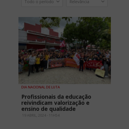
Todo o período
Relevância
DIA NACIONAL DE LUTA
Profissionais da educação
reivindicam valorização e
ensino de qualidade
19 ABRIL, 2024 - 11H54