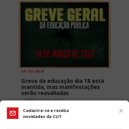
VAI TER GREVE
Greve da educação dia 18 está
mantida, mas manifestações
serão reavaliadas
13 MARÇO, 2020 - 17H18
Cadastre-se e receba
novidades da CUT