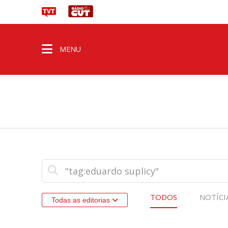
MENU
TODOS
NOTÍCI
Todas as editorias