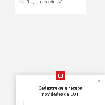
"tag:extrema direita"
Cadastre-se e receba
novidades da CUT