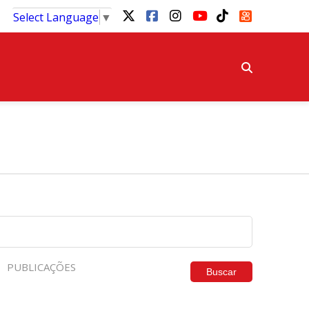
Select Language
▼
PUBLICAÇÕES
Buscar